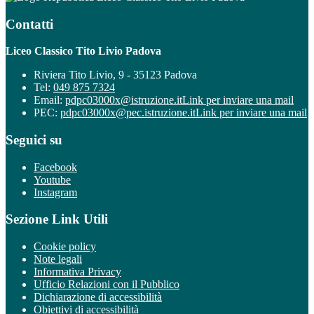
Contatti
Liceo Classico Tito Livio Padova
Riviera Tito Livio, 9 - 35123 Padova
Tel:
049 875 7324
Email:
pdpc03000x@istruzione.it
Link per inviare una mail
PEC:
pdpc03000x@pec.istruzione.it
Link per inviare una mail
Seguici su
Facebook
Youtube
Instagram
Sezione Link Utili
Cookie policy
Note legali
Informativa Privacy
Ufficio Relazioni con il Pubblico
Dichiarazione di accessibilità
Obiettivi di accessibilità