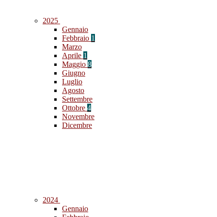
2025
Gennaio
Febbraio
1
Marzo
Aprile
1
Maggio
8
Giugno
Luglio
Agosto
Settembre
Ottobre
4
Novembre
Dicembre
2024
Gennaio