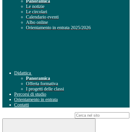
Panoramica
Le notizie
Le circolari
Calendario eventi
Albo online
Orientamento in entrata 2025/2026
Didattica
Panoramica
Offerta formativa
I progetti delle classi
Percorsi di studio
Orientamento in entrata
Contatti
Campo di ricerca per le pagine del sito