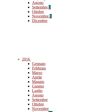
Agosto
Settembre
2
Ottobre
Novembre
1
Dicembre
2016
Gennaio
Febbraio
Marzo
Aprile
Maggio
Giugno
Luglio
Agosto
Settembre
Ottobre
Novembre