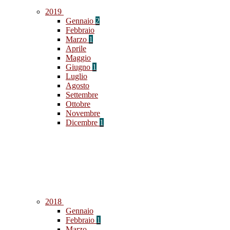
2019
Gennaio
2
Febbraio
Marzo
1
Aprile
Maggio
Giugno
1
Luglio
Agosto
Settembre
Ottobre
Novembre
Dicembre
1
2018
Gennaio
Febbraio
1
Marzo