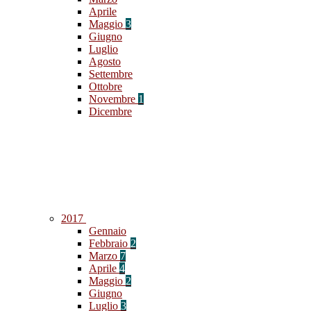
Aprile
Maggio
3
Giugno
Luglio
Agosto
Settembre
Ottobre
Novembre
1
Dicembre
2017
Gennaio
Febbraio
2
Marzo
7
Aprile
4
Maggio
2
Giugno
Luglio
3