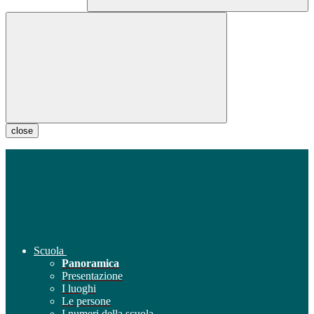
close
Scuola
Panoramica
Presentazione
I luoghi
Le persone
I numeri della scuola