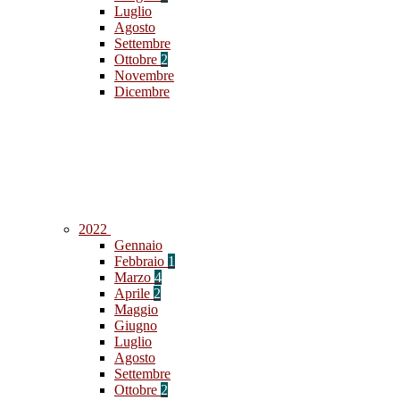
Luglio
Agosto
Settembre
Ottobre
2
Novembre
Dicembre
2022
Gennaio
Febbraio
1
Marzo
4
Aprile
2
Maggio
Giugno
Luglio
Agosto
Settembre
Ottobre
2