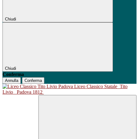
Chiudi
Chiudi
Conferma
Annulla
Conferma
Liceo Classico Statale
Tito
Livio
Padova 1812