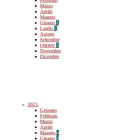
Febbraio
Marzo
Aprile
Maggio
Giugno
1
Luglio
1
Agosto
Settembre
Ottobre
1
Novembre
Dicembre
2023
Gennaio
Febbraio
Marzo
Aprile
Maggio
4
Giugno
9