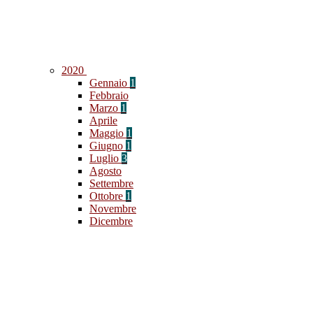
2020
Gennaio
1
Febbraio
Marzo
1
Aprile
Maggio
1
Giugno
1
Luglio
3
Agosto
Settembre
Ottobre
1
Novembre
Dicembre