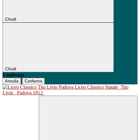
Chiudi
Chiudi
Conferma
Annulla
Conferma
Liceo Classico Statale
Tito
Livio
Padova 1812