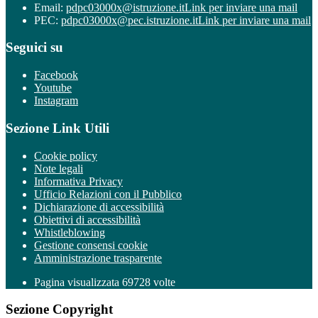
Email:
pdpc03000x@istruzione.it
Link per inviare una mail
PEC:
pdpc03000x@pec.istruzione.it
Link per inviare una mail
Seguici su
Facebook
Youtube
Instagram
Sezione Link Utili
Cookie policy
Note legali
Informativa Privacy
Ufficio Relazioni con il Pubblico
Dichiarazione di accessibilità
Obiettivi di accessibilità
Whistleblowing
Gestione consensi cookie
Amministrazione trasparente
Pagina visualizzata
69728
volte
Sezione Copyright