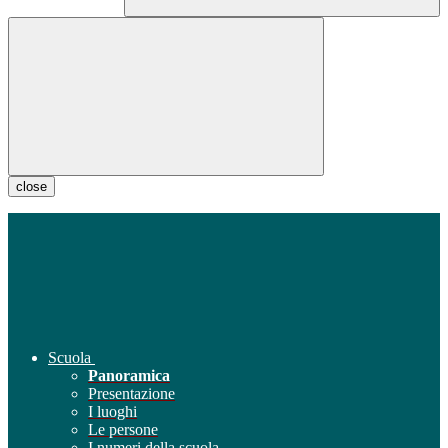
close
Scuola
Panoramica
Presentazione
I luoghi
Le persone
I numeri della scuola