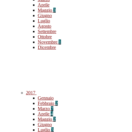
Aprile
Maggio
3
Giugno
Luglio
Agosto
Settembre
Ottobre
Novembre
1
Dicembre
2017
Gennaio
Febbraio
2
Marzo
7
Aprile
4
Maggio
2
Giugno
Luglio
3