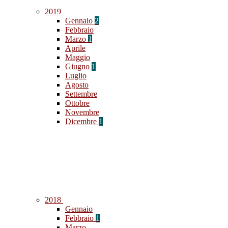
2019
Gennaio
2
Febbraio
Marzo
1
Aprile
Maggio
Giugno
1
Luglio
Agosto
Settembre
Ottobre
Novembre
Dicembre
1
2018
Gennaio
Febbraio
1
Marzo