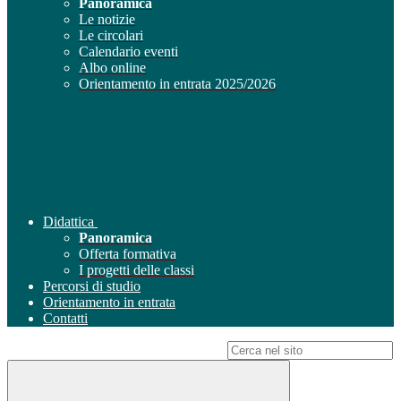
Panoramica
Le notizie
Le circolari
Calendario eventi
Albo online
Orientamento in entrata 2025/2026
Didattica
Panoramica
Offerta formativa
I progetti delle classi
Percorsi di studio
Orientamento in entrata
Contatti
Campo di ricerca per le pagine del sito