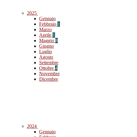
2025
Gennaio
Febbraio
1
Marzo
Aprile
1
Maggio
8
Giugno
Luglio
Agosto
Settembre
Ottobre
4
Novembre
Dicembre
2024
Gennaio