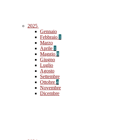
2025
Gennaio
Febbraio
1
Marzo
Aprile
1
Maggio
8
Giugno
Luglio
Agosto
Settembre
Ottobre
4
Novembre
Dicembre