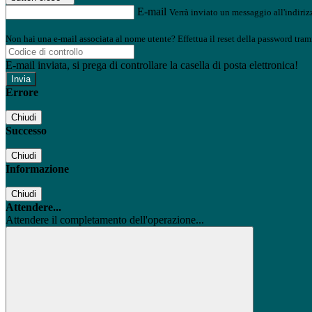
E-mail
Verrà inviato un messaggio all'indirizz
Non hai una e-mail associata al nome utente? Effettua il reset della password tram
E-mail inviata, si prega di controllare la casella di posta elettronica!
Errore
Chiudi
Successo
Chiudi
Informazione
Chiudi
Attendere...
Attendere il completamento dell'operazione...