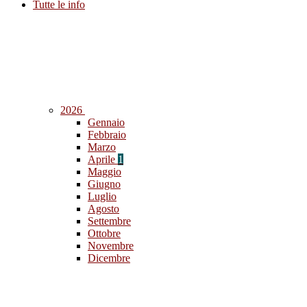
Tutte le info
2026
Gennaio
Febbraio
Marzo
Aprile
1
Maggio
Giugno
Luglio
Agosto
Settembre
Ottobre
Novembre
Dicembre