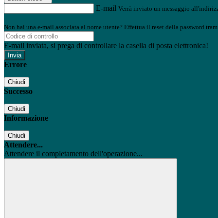
E-mail
Verrà inviato un messaggio all'indirizz
Non hai una e-mail associata al nome utente? Effettua il reset della password tram
E-mail inviata, si prega di controllare la casella di posta elettronica!
Errore
Chiudi
Successo
Chiudi
Informazione
Chiudi
Attendere...
Attendere il completamento dell'operazione...