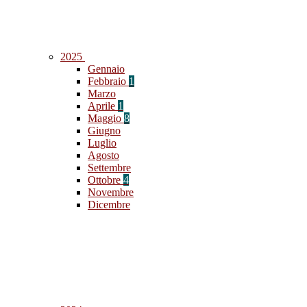
2025
Gennaio
Febbraio
1
Marzo
Aprile
1
Maggio
8
Giugno
Luglio
Agosto
Settembre
Ottobre
4
Novembre
Dicembre