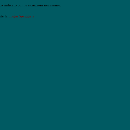
o indicato con le istruzioni necessarie.
ite la
Login Spaggiari