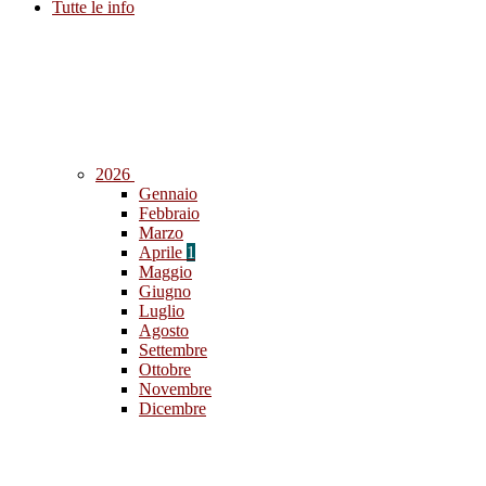
Tutte le info
2026
Gennaio
Febbraio
Marzo
Aprile
1
Maggio
Giugno
Luglio
Agosto
Settembre
Ottobre
Novembre
Dicembre